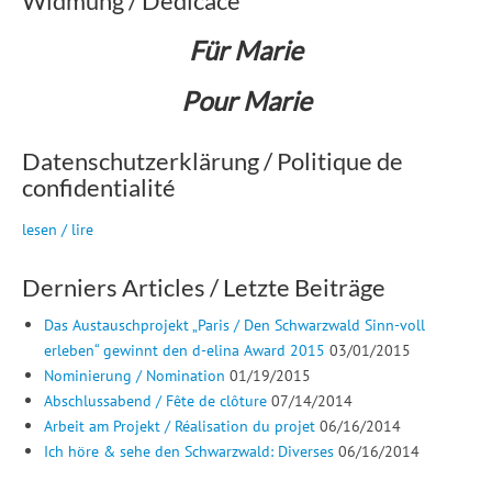
Widmung / Dédicace
Für Marie
Pour Marie
Datenschutzerklärung / Politique de
confidentialité
lesen / lire
Derniers Articles / Letzte Beiträge
Das Austauschprojekt „Paris / Den Schwarzwald Sinn-voll
erleben“ gewinnt den d-elina Award 2015
03/01/2015
Nominierung / Nomination
01/19/2015
Abschlussabend / Fête de clôture
07/14/2014
Arbeit am Projekt / Réalisation du projet
06/16/2014
Ich höre & sehe den Schwarzwald: Diverses
06/16/2014