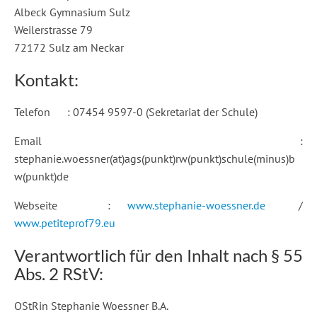
Albeck Gymnasium Sulz
Weilerstrasse 79
72172 Sulz am Neckar
Kontakt:
Telefon : 07454 9597-0 (Sekretariat der Schule)
Email :
stephanie.woessner(at)ags(punkt)rw(punkt)schule(minus)b
w(punkt)de
Webseite :
www.stephanie-woessner.de
/
www.petiteprof79.eu
Verantwortlich für den Inhalt nach § 55
Abs. 2 RStV:
OStRin Stephanie Woessner B.A.