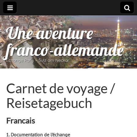
Une aventure
franco-allemande
Echange Paris – Sulz am Neckar
Carnet de voyage /
Reisetagebuch
Francais
1. Documentation de l’échange